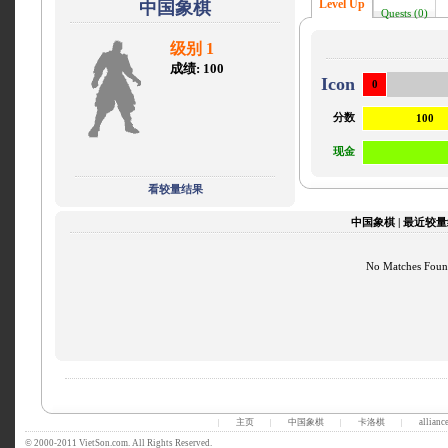
Level Up
中国象棋
Quests (0)
级别 1
成绩: 100
Icon
0
分数
100
现金
看较量结果
中国象棋 | 最近较
No Matches Fou
主页
中国象棋
卡洛棋
allianc
|
|
|
|
© 2000-2011 VietSon.com. All Rights Reserved.