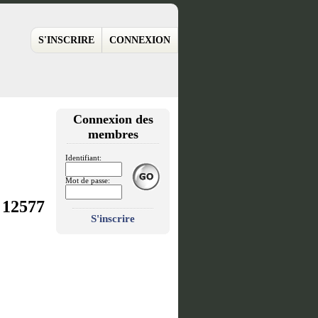
S'INSCRIRE
CONNEXION
Connexion des
membres
Identifiant:
Mot de passe:
12577
:
S'inscrire