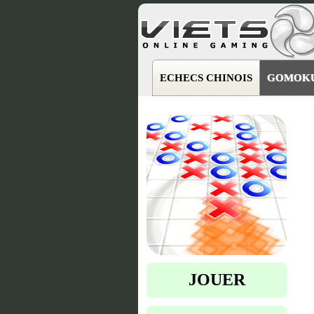
ECHECS CHINOIS
GOMOK
JOUER