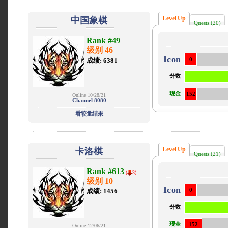
Level Up
中国象棋
Quests (20)
Rank #49
级别 46
Icon
成绩: 6381
0
分数
现金
152
Online 10/28/21
Channel 8080
看较量结果
Level Up
卡洛棋
Quests (21)
Rank #613
(
3)
级别 10
Icon
成绩: 1456
0
分数
现金
152
Online 12/06/21