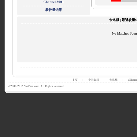
Channel 3001
看较量结果
卡洛棋 | 最近较量
No Matches Fou
主页
中国象棋
卡洛棋
allianc
|
|
|
|
© 2000-2011 VietSon.com. All Rights Reserved.