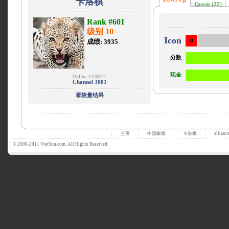
卡洛棋
Quests (22)
Rank #601
级别 10
Icon
成绩: 3935
0
分数
现金
Online 12/06/21
Channel 3001
看较量结果
主页
中国象棋
卡洛棋
allianc
|
|
|
|
© 2000-2011 VietSon.com. All Rights Reserved.