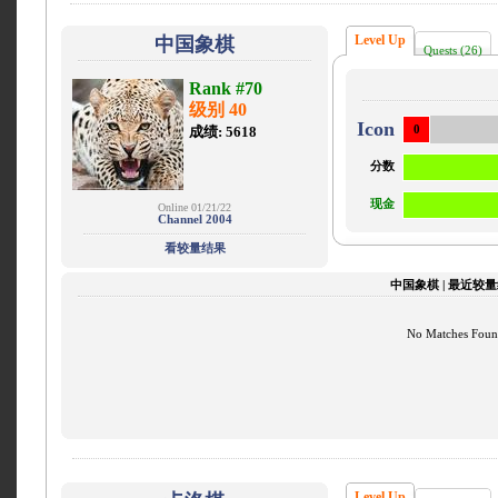
Level Up
中国象棋
Quests (26)
Rank #70
级别 40
Icon
成绩: 5618
0
分数
现金
Online 01/21/22
Channel 2004
看较量结果
中国象棋 | 最近较
No Matches Fou
Level Up