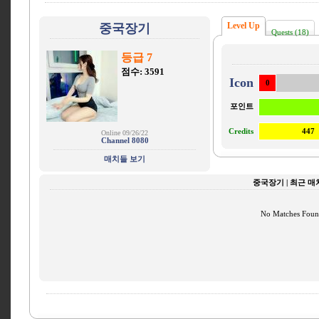
Level Up
중국장기
Quests (18)
등급 7
점수: 3591
Icon
0
포인트
Credits
447
Online 09/26/22
Channel 8080
매치들 보기
중국장기 | 최근 
No Matches Fou