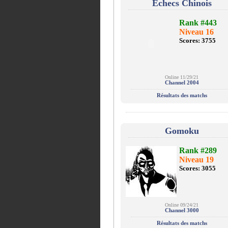
Echecs Chinois
Rank #443
Niveau 16
Scores: 3755
Online 11/29/21
Channel 2004
Résultats des matchs
Gomoku
Rank #289
Niveau 19
Scores: 3055
Online 09/24/21
Channel 3000
Résultats des matchs