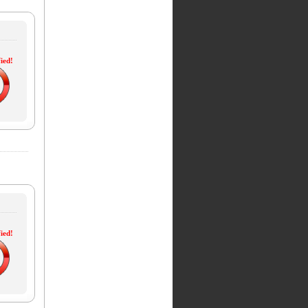
ied!
ied!