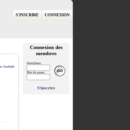
S'INSCRIRE
CONNEXION
Connexion des
membres
Identifiant:
par faobinh
Mot de passe:
S'inscrire