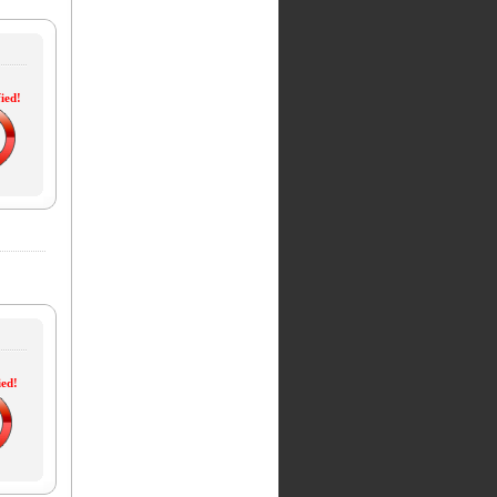
ied!
ied!