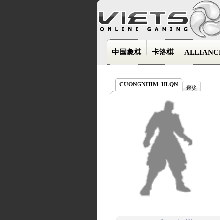
中国象棋
卡洛棋
ALLIANC
CUONGNHIM_HLQN
褒奖