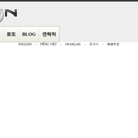
로또
BLOG
연락처
ENGLISH
-
TIẾNG VIỆT
-
FRANÇAIS
-
한국어
-
简体中文